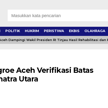
H
POLITIK
HUKRIM
PERISTIWA
EKBIS
OLAHRAGA
 Dampingi Wakil Presiden RI Tinjau Hasil Rehabilitasi dan R
oe Aceh Verifikasi Batas
atra Utara