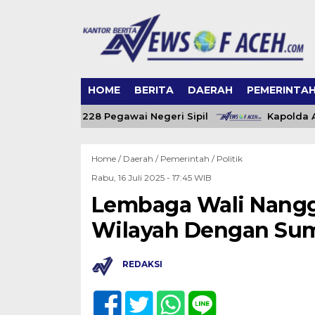
HOME
BERITA
DAERAH
PEMERINTA
Aceh Angkat 228 Pegawai Negeri Sipil
Kapolda Aceh
Home /
Daerah
/
Pemerintah
/
Politik
Rabu, 16 Juli 2025 - 17:45 WIB
Lembaga Wali Nanggr
Wilayah Dengan Sum
REDAKSI