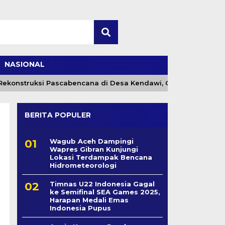
NASIONAL
ekonstruksi Pascabencana di Desa Kendawi, Gayo Lues
BERITA POPULER
Wagub Aceh Dampingi
Wapres Gibran Kunjungi
Lokasi Terdampak Bencana
Hidrometeorologi
Timnas U22 Indonesia Gagal
ke Semifinal SEA Games 2025,
Harapan Medali Emas
Indonesia Pupus