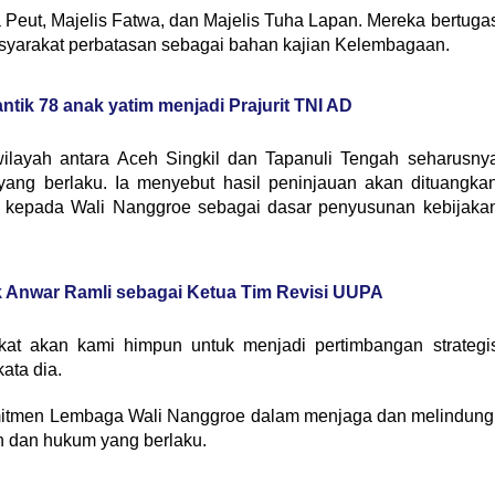
ha Peut, Majelis Fatwa, dan Majelis Tuha Lapan. Mereka bertuga
asyarakat perbatasan sebagai bahan kajian Kelembagaan.
tik 78 anak yatim menjadi Prajurit TNI AD
layah antara Aceh Singkil dan Tapanuli Tengah seharusny
yang berlaku. Ia menyebut hasil peninjauan akan dituangka
n kepada Wali Nanggroe sebagai dasar penyusunan kebijaka
Anwar Ramli sebagai Ketua Tim Revisi UUPA
at akan kami himpun untuk menjadi pertimbangan strategi
ata dia.
komitmen Lembaga Wali Nanggroe dalam menjaga dan melindung
ah dan hukum yang berlaku.