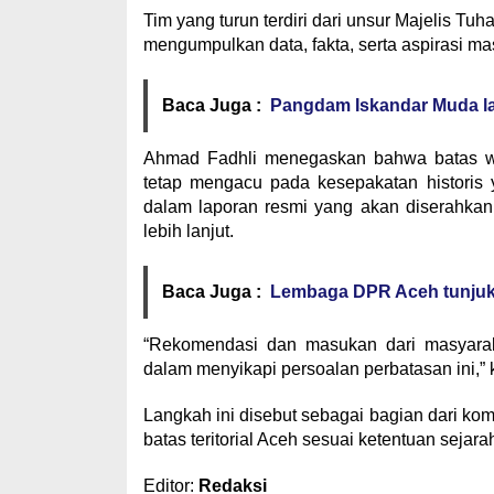
Tim yang turun terdiri dari unsur Majelis Tu
mengumpulkan data, fakta, serta aspirasi m
Baca Juga :
Pangdam Iskandar Muda lan
Ahmad Fadhli menegaskan bahwa batas wi
tetap mengacu pada kesepakatan historis 
dalam laporan resmi yang akan diserahka
lebih lanjut.
Baca Juga :
Lembaga DPR Aceh tunjuk 
“Rekomendasi dan masukan dari masyarak
dalam menyikapi persoalan perbatasan ini,” k
Langkah ini disebut sebagai bagian dari 
batas teritorial Aceh sesuai ketentuan sejar
Editor:
Redaksi