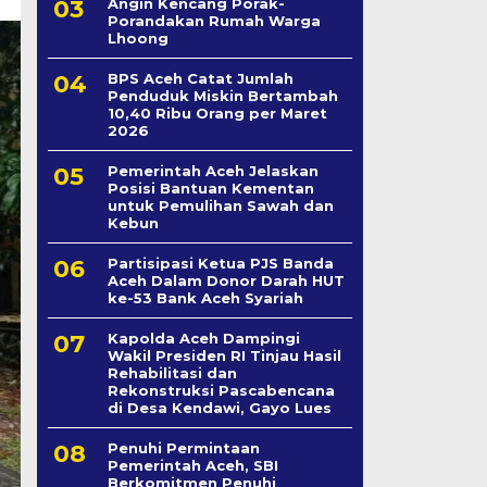
Angin Kencang Porak-
Porandakan Rumah Warga
Lhoong
BPS Aceh Catat Jumlah
Penduduk Miskin Bertambah
10,40 Ribu Orang per Maret
2026
Pemerintah Aceh Jelaskan
Posisi Bantuan Kementan
untuk Pemulihan Sawah dan
Kebun
Partisipasi Ketua PJS Banda
Aceh Dalam Donor Darah HUT
ke-53 Bank Aceh Syariah
Kapolda Aceh Dampingi
Wakil Presiden RI Tinjau Hasil
Rehabilitasi dan
Rekonstruksi Pascabencana
di Desa Kendawi, Gayo Lues
Penuhi Permintaan
Pemerintah Aceh, SBI
Berkomitmen Penuhi