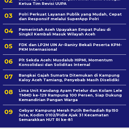
Ketua Tim Revisi UUPA
Polri Perkuat Layanan Publik yang Mudah, Cepat
dan Responsif melalui SuperApp Polri
Pemerintah Aceh Upayakan Empat Pulau di
Singkil Kembali Masuk Wilayah Aceh
FDK dan LP2M UIN Ar-Raniry Bekali Peserta KPM-
PKM Internasional
Plt Sekda Aceh: Musdalub HIPMI, Momentum
Konsolidasi dan Soliditas Internal
Bangkai Gajah Sumatra Ditemukan di Kampung
Kaloy Aceh Tamiang, Penyebab Masih Diselidiki
Lima Unit Kandang Ayam Petelur dan Kolam Lele
TMMD ke-129 Rampung 100 Persen, Siap Dukung
Kemandirian Pangan Warga
Gebyar Kampung Merah Putih Berhadiah Rp150
Juta, Kodim 0102/Pidie Ajak 31 Kecamatan
Semarakkan HUT RI ke-81