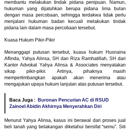
membantu melakukan tindak pidana penipuan. Namun,
hukuman yang dijatuhkan berupa pidana lima bulan
dengan masa percobaan, sehingga terdakwa tidak perlu
menjalani hukuman badan kecuali melakukan tindak
pidana lain dalam masa percobaan tersebut.
Kuasa Hukum Pikir-Pikir
Menanggapi putusan tersebut, kuasa hukum Husnaina
Aflinda, Yahya Alinsa, SH dan Riza Ramhatillah, SH dari
Kantor Advokat Yahya Alinsa & Associates menyatakan
sikap pikir-pikir. Artinya, pihaknya masih
mempertimbangkan apakah akan menerima atau
mengajukan upaya hukum lanjutan atas putusan tersebut.
Baca Juga :
Buronan Pencurian AC di RSUD
Zainoel Abidin Akhirnya Menyerahkan Diri
Menurut Yahya Alinsa, kasus ini berawal dari proses jual
beli tanah yang belakangan diketahui bersifat “semu”. Siti