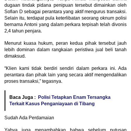
dugaan tindak pidana penipuan tersebut dimainkan oleh
Sofian D sebagai perantara yang aktif mengurus transaksi.
Selain itu, terdapat pula keterlibatan seorang oknum polisi
bernama Antoni yang dalam perkara terpisah telah divonis
2,4 tahun penjara.
Menurut kuasa hukum, peran kedua pihak tersebut jauh
lebih dominan dalam rangkaian peristiwa jual beli tanah
dimaksud.
“Klien kami tidak berdiri sendiri dalam perkara ini. Ada
perantara dan pihak lain yang secara aktif mengendalikan
proses transaksi,” tegasnya.
Baca Juga :
Polisi Tetapkan Enam Tersangka
Terkait Kasus Penganiayaan di Tibang
Sudah Ada Perdamaian
Yahya juga menambahkan bahwa sebelum putusan