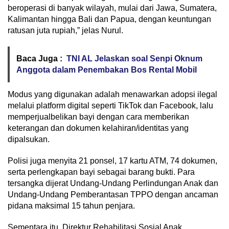
beroperasi di banyak wilayah, mulai dari Jawa, Sumatera,
Kalimantan hingga Bali dan Papua, dengan keuntungan
ratusan juta rupiah,” jelas Nurul.
Baca Juga :
TNI AL Jelaskan soal Senpi Oknum
Anggota dalam Penembakan Bos Rental Mobil
Modus yang digunakan adalah menawarkan adopsi ilegal
melalui platform digital seperti TikTok dan Facebook, lalu
memperjualbelikan bayi dengan cara memberikan
keterangan dan dokumen kelahiran/identitas yang
dipalsukan.
Polisi juga menyita 21 ponsel, 17 kartu ATM, 74 dokumen,
serta perlengkapan bayi sebagai barang bukti. Para
tersangka dijerat Undang-Undang Perlindungan Anak dan
Undang-Undang Pemberantasan TPPO dengan ancaman
pidana maksimal 15 tahun penjara.
Sementara itu, Direktur Rehabilitasi Sosial Anak