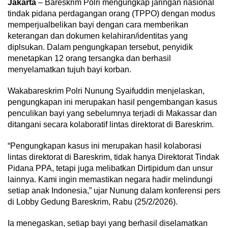
Jakarta
– Bareskrim Polri mengungkap jaringan nasional
tindak pidana perdagangan orang (TPPO) dengan modus
memperjualbelikan bayi dengan cara memberikan
keterangan dan dokumen kelahiran/identitas yang
diplsukan. Dalam pengungkapan tersebut, penyidik
menetapkan 12 orang tersangka dan berhasil
menyelamatkan tujuh bayi korban.
Wakabareskrim Polri Nunung Syaifuddin menjelaskan,
pengungkapan ini merupakan hasil pengembangan kasus
penculikan bayi yang sebelumnya terjadi di Makassar dan
ditangani secara kolaboratif lintas direktorat di Bareskrim.
“Pengungkapan kasus ini merupakan hasil kolaborasi
lintas direktorat di Bareskrim, tidak hanya Direktorat Tindak
Pidana PPA, tetapi juga melibatkan Dirtipidum dan unsur
lainnya. Kami ingin memastikan negara hadir melindungi
setiap anak Indonesia,” ujar Nunung dalam konferensi pers
di Lobby Gedung Bareskrim, Rabu (25/2/2026).
Ia menegaskan, setiap bayi yang berhasil diselamatkan