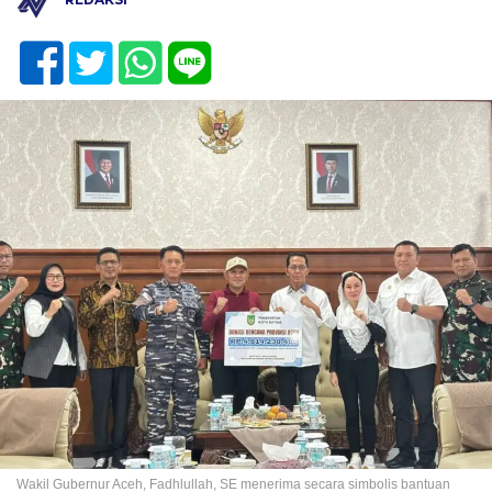
Wakil Gubernur Aceh, Fadhlullah, SE menerima secara simbolis bantuan