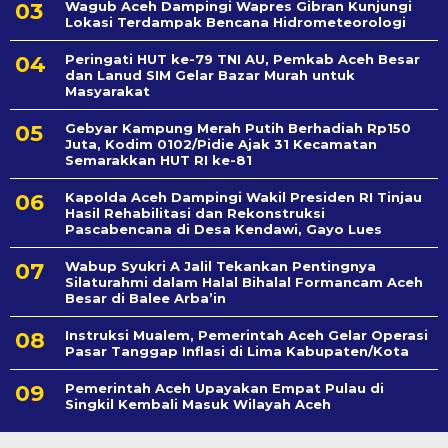
Wagub Aceh Dampingi Wapres Gibran Kunjungi
Lokasi Terdampak Bencana Hidrometeorologi
Peringati HUT ke-79 TNI AU, Pemkab Aceh Besar
dan Lanud SIM Gelar Bazar Murah untuk
Masyarakat
Gebyar Kampung Merah Putih Berhadiah Rp150
Juta, Kodim 0102/Pidie Ajak 31 Kecamatan
Semarakkan HUT RI ke-81
Kapolda Aceh Dampingi Wakil Presiden RI Tinjau
Hasil Rehabilitasi dan Rekonstruksi
Pascabencana di Desa Kendawi, Gayo Lues
Wabup Syukri A Jalil Tekankan Pentingnya
Silaturahmi dalam Halal Bihalal Formancam Aceh
Besar di Balee Arba’in
Instruksi Mualem, Pemerintah Aceh Gelar Operasi
Pasar Tanggap Inflasi di Lima Kabupaten/Kota
Pemerintah Aceh Upayakan Empat Pulau di
Singkil Kembali Masuk Wilayah Aceh