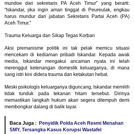
mundoe dari sekretaris PA Aceh Timur” yang berarti:
“Iskandar, jika ingin aman tinggal di Peureulak, engkau
harus mundur dari jabatan Sekretaris Partai Aceh (PA)
Aceh Timur.”
​Trauma Keluarga dan Sikap Tegas Korban
​Aksi premanisme politik ini tak pelak memicu situasi
mencekam di kediaman pribadi Iskandar. Kepada awak
media, Iskandar mengakui ancaman nyata ini telah
merenggut ketenangan domestik keluarganya, di mana
sang istri kini didera trauma dan ketakutan hebat.
​Meski psikologis keluarganya diguncang, Iskandar memilih
tidak tunduk pada tekanan hitam tersebut. Dirinya
memastikan langkah hukum akan segera ditempuh demi
membongkar dalang di balik layar.
Baca Juga :
Penyidik Polda Aceh Resmi Menahan
SMY, Tersangka Kasus Korupsi Wastafel