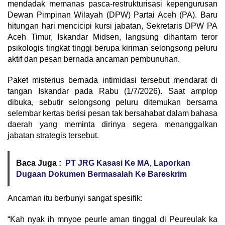
mendadak memanas pasca-restrukturisasi kepengurusan
Dewan Pimpinan Wilayah (DPW) Partai Aceh (PA). Baru
hitungan hari mencicipi kursi jabatan, Sekretaris DPW PA
Aceh Timur, Iskandar Midsen, langsung dihantam teror
psikologis tingkat tinggi berupa kiriman selongsong peluru
aktif dan pesan bernada ancaman pembunuhan.
​Paket misterius bernada intimidasi tersebut mendarat di
tangan Iskandar pada Rabu (1/7/2026). Saat amplop
dibuka, sebutir selongsong peluru ditemukan bersama
selembar kertas berisi pesan tak bersahabat dalam bahasa
daerah yang meminta dirinya segera menanggalkan
jabatan strategis tersebut.
Baca Juga :
PT JRG Kasasi Ke MA, Laporkan
Dugaan Dokumen Bermasalah Ke Bareskrim
​Ancaman itu berbunyi sangat spesifik:
​“Kah nyak ih mnyoe peurle aman tinggal di Peureulak ka