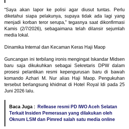
​“Saya akan lapor ke polisi agar diusut tuntas. Perlu
diketahui siapa pelakunya, supaya tidak ada lagi yang
menjadi korban teror serupa,” tegasnya saat dikonfirmasi
Kamis (2/7/2026), sebagaimana telah dilansir sejumlah
media lokal.
​Dinamika Internal dan Kecaman Keras Haji Maop
​Guncangan ini terbilang ironis mengingat Iskandar Midsen
baru saja dikukuhkan sebagai Sekretaris DPW dalam
prosesi pelantikan resmi kepengurusan baru di bawah
komando Azhari M. Nur alias Haji Maop. Pengukuhan
tersebut berlangsung khidmat di Hotel Royal Idi pada 25
Juni 2026 lalu.
Baca Juga :
Rellease resmi PD IWO Aceh Selatan
Terkait Insiden Pemerasan yang dilakukan oleh
Oknum LSM dan Pimred salah satu media online