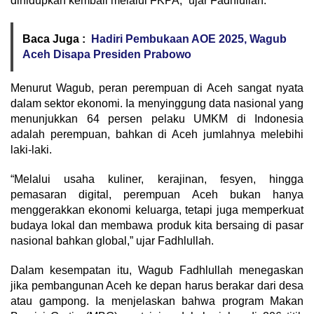
dihidupkan kembali melalui FKPA,” ujar Fadhlullah.
Baca Juga :
Hadiri Pembukaan AOE 2025, Wagub
Aceh Disapa Presiden Prabowo
Menurut Wagub, peran perempuan di Aceh sangat nyata
dalam sektor ekonomi. Ia menyinggung data nasional yang
menunjukkan 64 persen pelaku UMKM di Indonesia
adalah perempuan, bahkan di Aceh jumlahnya melebihi
laki-laki.
“Melalui usaha kuliner, kerajinan, fesyen, hingga
pemasaran digital, perempuan Aceh bukan hanya
menggerakkan ekonomi keluarga, tetapi juga memperkuat
budaya lokal dan membawa produk kita bersaing di pasar
nasional bahkan global,” ujar Fadhlullah.
Dalam kesempatan itu, Wagub Fadhlullah menegaskan
jika pembangunan Aceh ke depan harus berakar dari desa
atau gampong. Ia menjelaskan bahwa program Makan