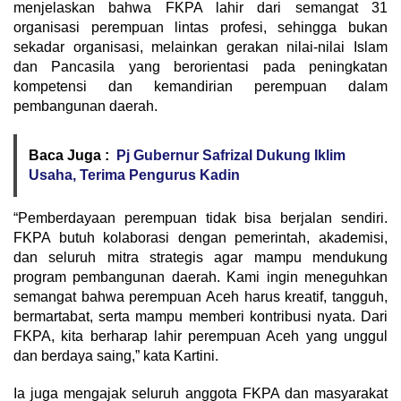
menjelaskan bahwa FKPA lahir dari semangat 31
organisasi perempuan lintas profesi, sehingga bukan
sekadar organisasi, melainkan gerakan nilai-nilai Islam
dan Pancasila yang berorientasi pada peningkatan
kompetensi dan kemandirian perempuan dalam
pembangunan daerah.
Baca Juga :
Pj Gubernur Safrizal Dukung Iklim
Usaha, Terima Pengurus Kadin
“Pemberdayaan perempuan tidak bisa berjalan sendiri.
FKPA butuh kolaborasi dengan pemerintah, akademisi,
dan seluruh mitra strategis agar mampu mendukung
program pembangunan daerah. Kami ingin meneguhkan
semangat bahwa perempuan Aceh harus kreatif, tangguh,
bermartabat, serta mampu memberi kontribusi nyata. Dari
FKPA, kita berharap lahir perempuan Aceh yang unggul
dan berdaya saing,” kata Kartini.
Ia juga mengajak seluruh anggota FKPA dan masyarakat