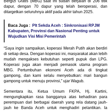
Bergizi Gratis (MBG) saat ini sudah berjalan di 206 titik
dapur, dengan 70 dapur yang telah beroperasi, dan
ditargetkan seluruhnya aktif pada akhir tahun 2025.
Baca Juga :
Plt Sekda Aceh : Sinkronisasi RPJM
Kabupaten, Provinsi dan Nasional Penting untuk
Wujudkan Visi Misi Pemerintah
“Saya ingin sampaikan, koperasi Merah Putih akan berdiri
di setiap desa. Dengan koperasi ini, masyarakat akan lebih
mudah mengakses kebutuhan seperti pupuk dan LPG.
Koperasi juga akan menjadi pemasok utama program
MBG. Pertumbuhan ekonomi Aceh ada di tingkat
gampong, dan kami selalu menyebutkan: mari bangun
gampong untuk menuju provinsi,” ujar Wagub.
Sementara itu, Ketua Umum FKPA, Hj. Kartini,
mengungkapkan rasa bangganya atas kehadiran para
perempuan dari berbagai daerah yang rela datang jauh-
jauh ke Banda Aceh untuk menghadiri pelantikan. Ia