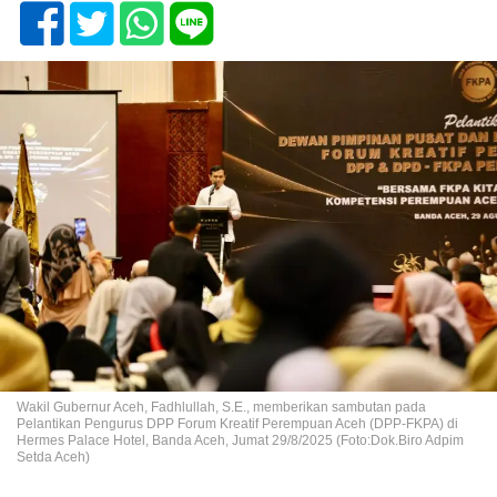
Wakil Gubernur Aceh, Fadhlullah, S.E., memberikan sambutan pada
Pelantikan Pengurus DPP Forum Kreatif Perempuan Aceh (DPP-FKPA) di
Hermes Palace Hotel, Banda Aceh, Jumat 29/8/2025 (Foto:Dok.Biro Adpim
Setda Aceh)