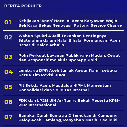
BERITA POPULER
Kebijakan ‘Aneh’ Hotel di Aceh: Karyawan Wajib
Beli Kaca Bekas Renovasi, Potong Service Charge
Wabup Syukri A Jalil Tekankan Pentingnya
Silaturahmi dalam Halal Bihalal Formancam Aceh
Besar di Balee Arba’in
Polri Perkuat Layanan Publik yang Mudah, Cepat
dan Responsif melalui SuperApp Polri
Lembaga DPR Aceh tunjuk Anwar Ramli sebagai
Ketua Tim Revisi UUPA
Plt Sekda Aceh: Musdalub HIPMI, Momentum
Konsolidasi dan Soliditas Internal
FDK dan LP2M UIN Ar-Raniry Bekali Peserta KPM-
PKM Internasional
Bangkai Gajah Sumatra Ditemukan di Kampung
Kaloy Aceh Tamiang, Penyebab Masih Diselidiki