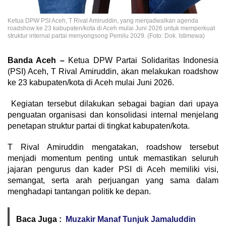
Ketua DPW PSI Aceh, T Rival Amiruddin, yang menjadwalkan agenda
roadshow ke 23 kabupaten/kota di Aceh mulai Juni 2026 untuk memperkuat
struktur internal partai menyongsong Pemilu 2029. (Foto: Dok. Istimewa)
Banda Aceh –
Ketua DPW Partai Solidaritas Indonesia
(PSI) Aceh, T Rival Amiruddin, akan melakukan roadshow
ke 23 kabupaten/kota di Aceh mulai Juni 2026.
Kegiatan tersebut dilakukan sebagai bagian dari upaya
penguatan organisasi dan konsolidasi internal menjelang
penetapan struktur partai di tingkat kabupaten/kota.
T Rival Amiruddin mengatakan, roadshow tersebut
menjadi momentum penting untuk memastikan seluruh
jajaran pengurus dan kader PSI di Aceh memiliki visi,
semangat, serta arah perjuangan yang sama dalam
menghadapi tantangan politik ke depan.
Baca Juga :
Muzakir Manaf Tunjuk Jamaluddin