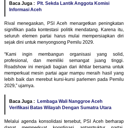
Baca Juga :
Plt. Sekda Lantik Anggota Komisi
Informasi Aceh
Rival menegaskan, PSI Aceh menargetkan peningkatan
signifikan pada kontestasi politik mendatang. Karena itu,
seluruh elemen partai harus mulai mempersiapkan diri
sejak dini untuk menyongsong Pemilu 2029.
“Kami ingin membangun organisasi yang solid,
profesional, dan memiliki semangat juang tinggi.
Roadshow ini menjadi bagian dari ikhtiar bersama untuk
memperkuat mesin partai agar mampu meraih hasil yang
lebih baik dan merebut kursi-kursi parlemen pada Pemilu
2029,” ujarnya.
Baca Juga :
Lembaga Wali Nanggroe Aceh
Verifikasi Batas Wilayah Dengan Sumatra Utara
Melalui agenda konsolidasi tersebut, PSI Aceh berharap
dapat memperkuat koordinasi antarstruktur partai,