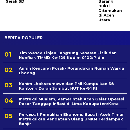
Sejak SD
Barang
Bukti
Ditemukan
di Aceh
Utara
BERITA POPULER
Tim Wasev Tinjau Langsung Sasaran Fisik dan
Nonfisik TMMD Ke-129 Kodim 0102/Pidie
Angin Kencang Porak- Porandakan Rumah Warga
Lhoong
Kanim Lhokseumawe dan PMI Kumpulkan 38
Kantong Darah Sambut HUT ke-81 RI
Instruksi Mualem, Pemerintah Aceh Gelar Operasi
Pasar Tanggap Inflasi di Lima Kabupaten/Kota
Percepat Pemulihan Ekonomi, Bupati Aceh Timur
Instruksikan Pendataan Ulang UMKM Terdampak
Banjir