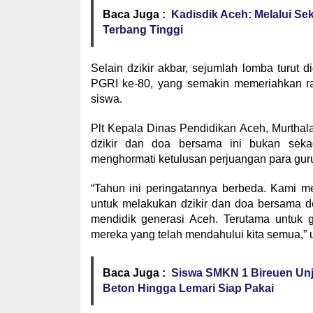
Baca Juga :
Kadisdik Aceh: Melalui Se
Terbang Tinggi
Selain dzikir akbar, sejumlah lomba turu
PGRI ke-80, yang semakin memeriahkan ran
siswa.
Plt Kepala Dinas Pendidikan Aceh, Murth
dzikir dan doa bersama ini bukan sekad
menghormati ketulusan perjuangan para gur
“Tahun ini peringatannya berbeda. Kami 
untuk melakukan dzikir dan doa bersama d
mendidik generasi Aceh. Terutama untuk g
mereka yang telah mendahului kita semua,” 
Baca Juga :
Siswa SMKN 1 Bireuen Unj
Beton Hingga Lemari Siap Pakai