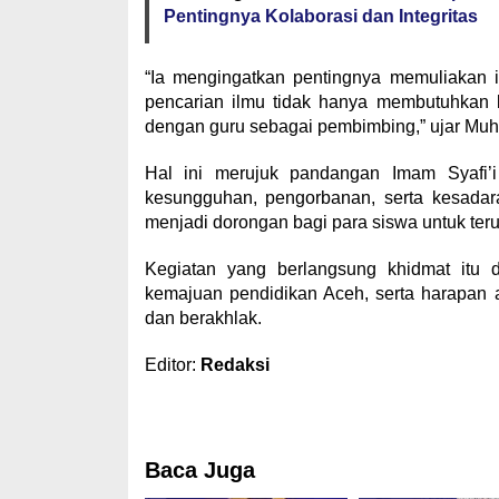
Pentingnya Kolaborasi dan Integritas
“Ia mengingatkan pentingnya memuliakan 
pencarian ilmu tidak hanya membutuhkan k
dengan guru sebagai pembimbing,” ujar Muha
Hal ini merujuk pandangan Imam Syafi’i
kesungguhan, pengorbanan, serta kesadar
menjadi dorongan bagi para siswa untuk ter
Kegiatan yang berlangsung khidmat itu 
kemajuan pendidikan Aceh, serta harapan 
dan berakhlak.
Editor:
Redaksi
Baca Juga