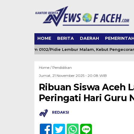
HOME
BERITA
DAERAH
PEMERINTA
e-129 Kodim 0102/Pidie Lembur Malam, Kebut Pengecoran Lan
Home /
Pendidikan
Jumat, 21 November 2025 - 20:08 WIB
Ribuan Siswa Aceh L
Peringati Hari Guru 
REDAKSI