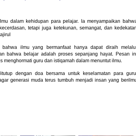
ilmu dalam kehidupan para pelajar. Ia menyampaikan bahw
ecerdasan, tetapi juga ketekunan, semangat, dan kedekata
jirul
 bahwa ilmu yang bermanfaat hanya dapat diraih melalu
an bahwa belajar adalah proses sepanjang hayat. Pesan in
us menghormati guru dan istiqamah dalam menuntut ilmu.
ditutup dengan doa bersama untuk keselamatan para guru
agar generasi muda terus tumbuh menjadi insan yang berilm