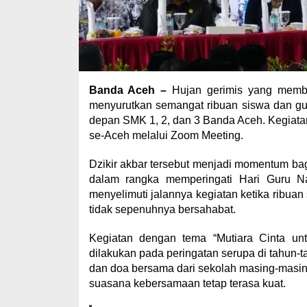
Banda Aceh –
Hujan gerimis yang memba
menyurutkan semangat ribuan siswa dan gur
depan SMK 1, 2, dan 3 Banda Aceh. Kegiatan
se-Aceh melalui Zoom Meeting.
Dzikir akbar tersebut menjadi momentum ba
dalam rangka memperingati Hari Guru N
menyelimuti jalannya kegiatan ketika ribuan 
tidak sepenuhnya bersahabat.
Kegiatan dengan tema “Mutiara Cinta untu
dilakukan pada peringatan serupa di tahun-t
dan doa bersama dari sekolah masing-masin
suasana kebersamaan tetap terasa kuat.