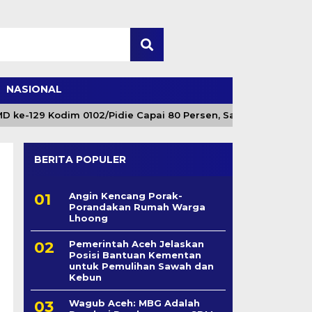
NASIONAL
129 Kodim 0102/Pidie Capai 80 Persen, Satgas Fokus Tuntaska
BERITA POPULER
Angin Kencang Porak-
Porandakan Rumah Warga
Lhoong
Pemerintah Aceh Jelaskan
Posisi Bantuan Kementan
untuk Pemulihan Sawah dan
Kebun
Wagub Aceh: MBG Adalah