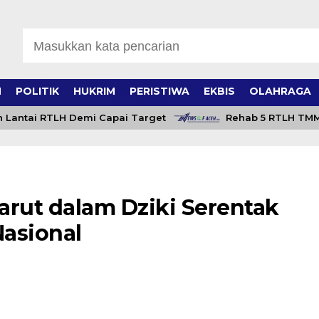
H
POLITIK
HUKRIM
PERISTIWA
EKBIS
OLAHRAGA
tai RTLH Demi Capai Target
Rehab 5 RTLH TMMD ke-
arut dalam Dziki Serentak
Nasional