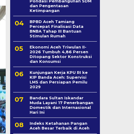
Pondasi Pembangunan SDM
dan Pengentasan
Ketimpangan
BPBD Aceh Tamiang
Percepat Finalisasi Data
BNBA Tahap III Bantuan
Stimulan Rumah
Ekonomi Aceh Triwulan II-
2026 Tumbuh 4,86 Persen
Ditopang Sektor Konstruksi
dan Konsumsi
Kunjungan Kerja KPU RI ke
KIP Banda Aceh: Supervisi
LMS dan Persiapan Pemilu
2029
Bandara Sultan Iskandar
Muda Layani 17 Penerbangan
Domestik dan Internasional
Hari Ini
Indeks Ketahanan Pangan
Aceh Besar Terbaik di Aceh