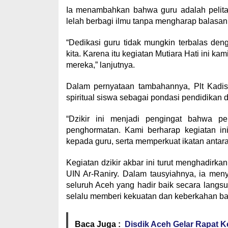
Ia menambahkan bahwa guru adalah pelita 
lelah berbagi ilmu tanpa mengharap balasan
“Dedikasi guru tidak mungkin terbalas de
kita. Karena itu kegiatan Mutiara Hati ini k
mereka,” lanjutnya.
Dalam pernyataan tambahannya, Plt Kadi
spiritual siswa sebagai pondasi pendidikan d
“Dzikir ini menjadi pengingat bahwa pe
penghormatan. Kami berharap kegiatan i
kepada guru, serta memperkuat ikatan antar
Kegiatan dzikir akbar ini turut menghadirk
UIN Ar-Raniry. Dalam tausyiahnya, ia men
seluruh Aceh yang hadir baik secara lang
selalu memberi kekuatan dan keberkahan bag
Baca Juga :
Disdik Aceh Gelar Rapat K