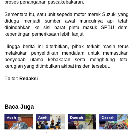
proses penanganan pascakebakaran.
​Sementara itu, satu unit sepeda motor merek Suzuki yang
diduga menjadi sumber awal munculnya api telah
dipindahkan ke sisi barat pintu masuk SPBU demi
kepentingan pemeriksaan lebih lanjut.
​Hingga berita ini diterbitkan, pihak terkait masih terus
melakukan penyelidikan mendalam untuk memastikan
penyebab utama kebakaran serta menghitung total
kerugian yang ditimbulkan akibat insiden tersebut.
Editor:
Redaksi
Baca Juga
Aceh
Aceh
Daerah
Daerah