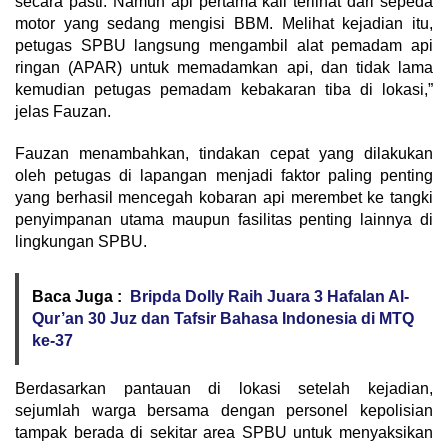
secara pasti. Namun api pertama kali terlihat dari sepeda
motor yang sedang mengisi BBM. Melihat kejadian itu,
petugas SPBU langsung mengambil alat pemadam api
ringan (APAR) untuk memadamkan api, dan tidak lama
kemudian petugas pemadam kebakaran tiba di lokasi,”
jelas Fauzan.
​Fauzan menambahkan, tindakan cepat yang dilakukan
oleh petugas di lapangan menjadi faktor paling penting
yang berhasil mencegah kobaran api merembet ke tangki
penyimpanan utama maupun fasilitas penting lainnya di
lingkungan SPBU.
Baca Juga :
Bripda Dolly Raih Juara 3 Hafalan Al-
Qur’an 30 Juz dan Tafsir Bahasa Indonesia di MTQ
ke-37
​Berdasarkan pantauan di lokasi setelah kejadian,
sejumlah warga bersama dengan personel kepolisian
tampak berada di sekitar area SPBU untuk menyaksikan