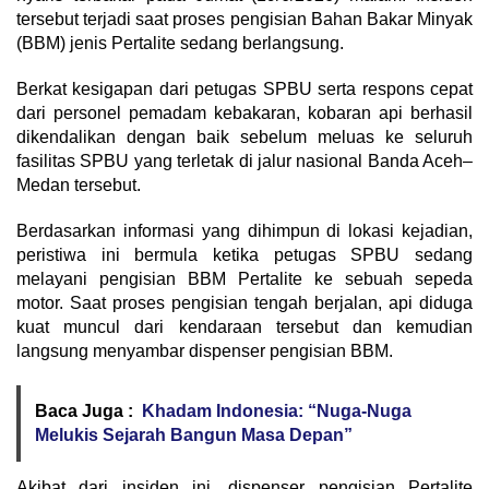
tersebut terjadi saat proses pengisian Bahan Bakar Minyak
(BBM) jenis Pertalite sedang berlangsung.
​Berkat kesigapan dari petugas SPBU serta respons cepat
dari personel pemadam kebakaran, kobaran api berhasil
dikendalikan dengan baik sebelum meluas ke seluruh
fasilitas SPBU yang terletak di jalur nasional Banda Aceh–
Medan tersebut.
​Berdasarkan informasi yang dihimpun di lokasi kejadian,
peristiwa ini bermula ketika petugas SPBU sedang
melayani pengisian BBM Pertalite ke sebuah sepeda
motor. Saat proses pengisian tengah berjalan, api diduga
kuat muncul dari kendaraan tersebut dan kemudian
langsung menyambar dispenser pengisian BBM.
Baca Juga :
Khadam Indonesia: “Nuga-Nuga
Melukis Sejarah Bangun Masa Depan”
​Akibat dari insiden ini, dispenser pengisian Pertalite