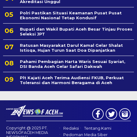
Akreditasi Unggul
Polri Pastikan Situasi Keamanan Pusat Pusat
Ekonomi Nasional Tetap Kondusif
Bupati dan Wakil Bupati Aceh Besar Tinjau Proses
Seleksi JPT
Ratusan Masyarakat Darul Kamal Gelar Shalat
Istisqa, Hujan Turun Saat Doa Dipanjatkan
Pahami Pembagian Harta Waris Sesuai Syariat,
DSI Banda Aceh Gelar Safari Dakwah
Plt Kajati Aceh Terima Audiensi FKUB, Perkuat
Toleransi dan Harmoni Beragama di Aceh
Copyright @ 2025 PT.
Redaksi
Tentang Kami
NEWSOFACEH MEDIA
Pedoman Media Siber