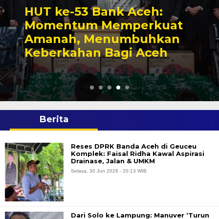
Pemerintah Aceh Angkat
228 Pegawai Negeri Sipil
Berita
Reses DPRK Banda Aceh di Geuceu
Komplek: Faisal Ridha Kawal Aspirasi
Drainase, Jalan & UMKM
Selasa, 30 Jun 2026 - 20:13 WIB
Dari Solo ke Lampung: Manuver ‘Turun