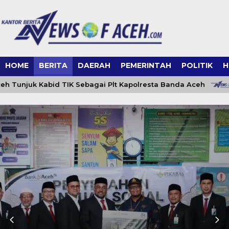
HOME
BERITA
DAERAH
PEMERINTAH
POLITIK
H
unjuk Kabid TIK Sebagai Plt Kapolresta Banda Aceh