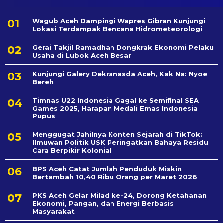
Wagub Aceh Dampingi Wapres Gibran Kunjungi
Lokasi Terdampak Bencana Hidrometeorologi
Gerai Takjil Ramadhan Dongkrak Ekonomi Pelaku
Usaha di Lubok Aceh Besar
Kunjungi Galery Dekranasda Aceh, Kak Na: Nyoe
Bereh
Timnas U22 Indonesia Gagal ke Semifinal SEA
Games 2025, Harapan Medali Emas Indonesia
Pupus
Menggugat Jahilnya Konten Sejarah di TikTok:
Ilmuwan Politik USK Peringatkan Bahaya Residu
Cara Berpikir Kolonial
BPS Aceh Catat Jumlah Penduduk Miskin
Bertambah 10,40 Ribu Orang per Maret 2026
PKS Aceh Gelar Milad ke-24, Dorong Ketahanan
Ekonomi, Pangan, dan Energi Berbasis
Masyarakat