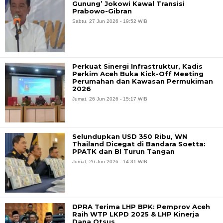
Gunung’ Jokowi Kawal Transisi
Prabowo-Gibran
Sabtu, 27 Jun 2026 - 19:52 WIB
Perkuat Sinergi Infrastruktur, Kadis
Perkim Aceh Buka Kick-Off Meeting
Perumahan dan Kawasan Permukiman
2026
Jumat, 26 Jun 2026 - 15:17 WIB
Selundupkan USD 350 Ribu, WN
Thailand Dicegat di Bandara Soetta:
PPATK dan BI Turun Tangan
Jumat, 26 Jun 2026 - 14:31 WIB
DPRA Terima LHP BPK: Pemprov Aceh
Raih WTP LKPD 2025 & LHP Kinerja
Dana Otsus