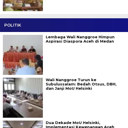
POLITIK
Lembaga Wali Nanggroe Himpun
Aspirasi Diaspora Aceh di Medan
Wali Nanggroe Turun ke
Subulussalam: Bedah Otsus, DBH,
dan Janji MoU Helsinki
Dua Dekade MoU Helsinki,
Implementasi Kewenangan Aceh